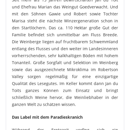
und Ehefrau Marian das Weingut Goedverwacht. Und
mit den Söhnen Gawie und Robert sowie Tochter
Marisa steht die nächste Winzergeneration schon in
den Startlöchern. Das ca. 110 Hektar große Gut der
Familie befindet sich unmittelbar am Fluss Breede.
Die Weinberge liegen auf fruchtbarem Schwemmland
entlang des Flusses und den weiter im Landesinneren
vorherrschenden, sehr kalkhaltigen Böden mit hohem
Tonanteil. Große Sorgfalt und Selektion im Weinberg
sowie das aus­gezeichnete Mikroklima im Robertson
Valley sorgen regel­mäßig für eine einzigartige
Qualität des Lesegutes. Im Keller kommt dann Jan du
Toits ganzes Können zum Einsatz und bringt
schließlich Weine hervor, die Weinliebhaber in der
ganzen Welt zu schätzen wissen.
Das Label mit dem Paradieskranich
Während der Erntezeit verfing sich ein