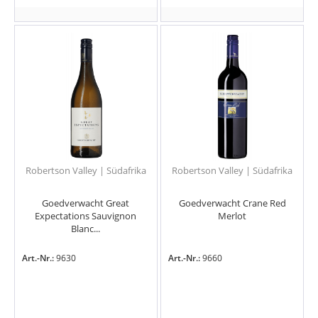
Robertson Valley | Südafrika
Robertson Valley | Südafrika
Goedverwacht Great
Goedverwacht Crane Red
Expectations Sauvignon
Merlot
Blanc...
Art.-Nr.:
9630
Art.-Nr.:
9660