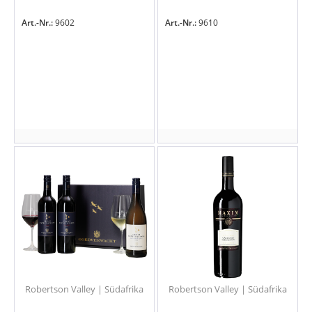
Art.-Nr.:
9602
Art.-Nr.:
9610
Robertson Valley | Südafrika
Robertson Valley | Südafrika