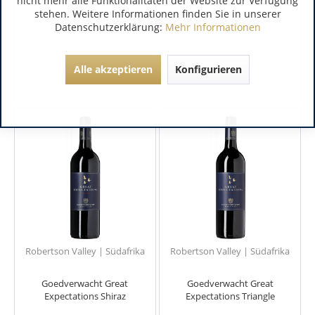
nicht mehr alle Funktionalitäten der Website zur Verfügung
stehen. Weitere Informationen finden Sie in unserer
Datenschutzerklärung:
Mehr Informationen
Alle akzeptieren
Konfigurieren
Robertson Valley | Südafrika
Robertson Valley | Südafrika
Goedverwacht Great
Goedverwacht Great
Expectations Shiraz
Expectations Triangle