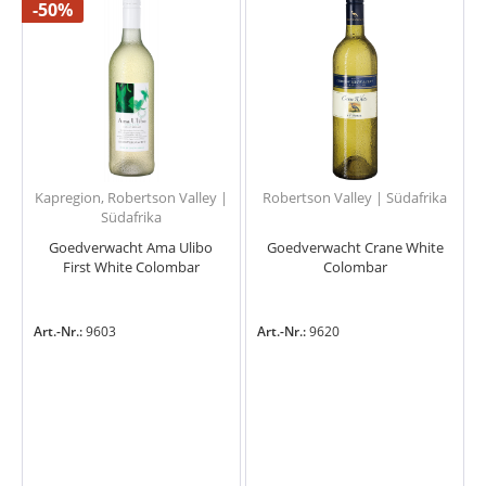
-50%
Kapregion, Robertson Valley |
Robertson Valley | Südafrika
Südafrika
Goedverwacht Ama Ulibo
Goedverwacht Crane White
First White Colombar
Colombar
Art.-Nr.:
9603
Art.-Nr.:
9620