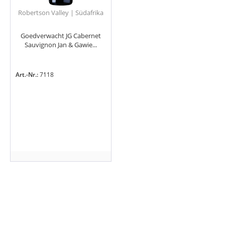
Robertson Valley | Südafrika
Goedverwacht JG Cabernet
Sauvignon Jan & Gawie...
Art.-Nr.:
7118