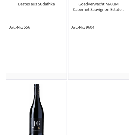
Bestes aus Südafrika
Goedverwacht MAXIM
Cabernet Sauvignon Estate...
Art.-Nr.:
556
Art.-Nr.:
9604