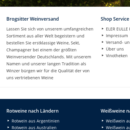
Brogsitter Weinversand
Shop Service
Lassen Sie sich von unserem umfangreichen
ELER EULLE P
Impressum
Sortiment aus aller Welt begeistern und
Versand- un
bestellen Sie erstklassige Weine, Sekt,
Über uns
Champagner bei einem der größten
Vinotheken
Weinversender Deutschlands. Mit unserem
Namen und unserer langen Tradition als
Winzer bürgen wir für die Qualität der von
uns vertriebenen Weine
Rotweine nach Ländern
Weißweine n
Rotwein aus Argentinien
Weißwein au
Rotwein aus Australien
Weißwein au