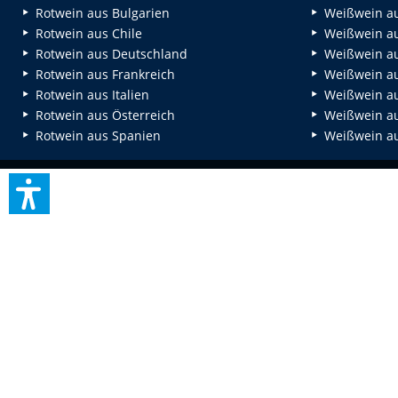
Rotwein aus Bulgarien
Weißwein au
Rotwein aus Chile
Weißwein au
Rotwein aus Deutschland
Weißwein au
Rotwein aus Frankreich
Weißwein aus
Rotwein aus Italien
Weißwein a
Rotwein aus Österreich
Weißwein au
Rotwein aus Spanien
Weißwein au