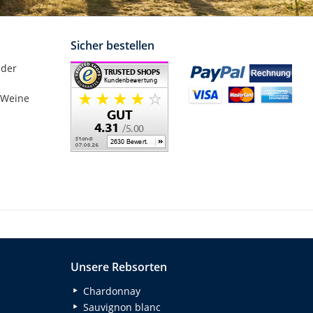
Sicher bestellen
nder
 Weine
Unsere Rebsorten
Chardonnay
Sauvignon blanc