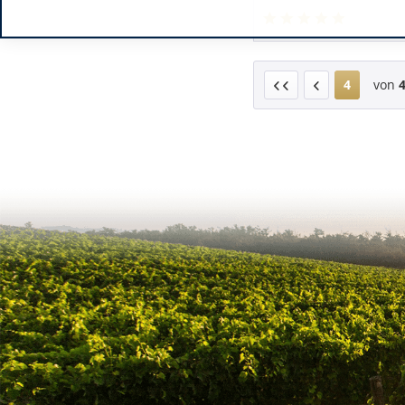
4
von