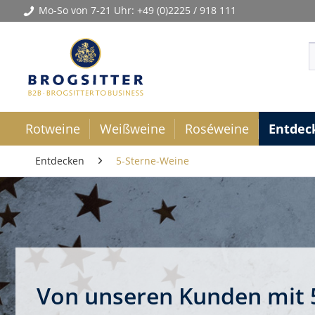
Mo-So von 7-21 Uhr:
+49 (0)2225 / 918 111
Rotweine
Weißweine
Roséweine
Entdec
Entdecken
5-Sterne-Weine
Von unseren Kunden mit 