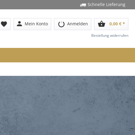
Schnelle Lieferung
person
shopping_basket
favorite
Mein Konto
Anmelden
0,00 € *
Bestellung widerrufen