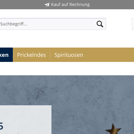
Kauf auf Rechnung
ken
Prickelndes
Spirituosen
5