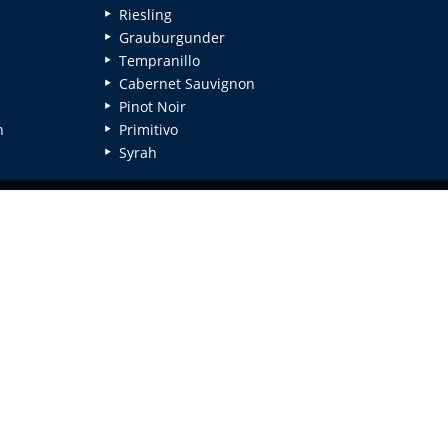
Riesling
Grauburgunder
Tempranillo
Cabernet Sauvignon
Pinot Noir
n
Primitivo
Syrah