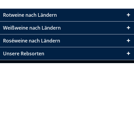
Rotweine nach Ländern
Weißweine nach Ländern
Roséweine nach Ländern
Unsere Rebsorten